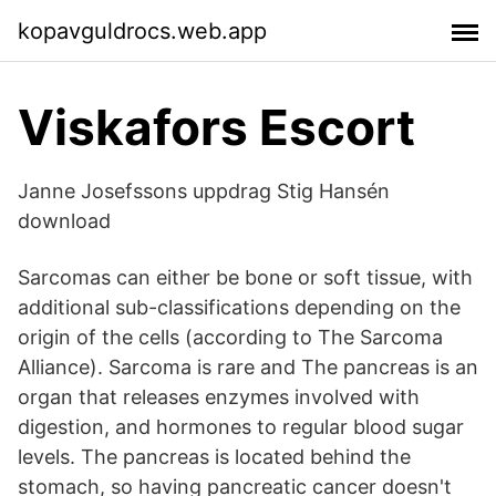
kopavguldrocs.web.app
Viskafors Escort
Janne Josefssons uppdrag Stig Hansén
download
Sarcomas can either be bone or soft tissue, with
additional sub-classifications depending on the
origin of the cells (according to The Sarcoma
Alliance). Sarcoma is rare and The pancreas is an
organ that releases enzymes involved with
digestion, and hormones to regular blood sugar
levels. The pancreas is located behind the
stomach, so having pancreatic cancer doesn't