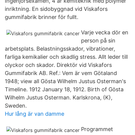
Ingenjörsexamen, 4 år kemiteknik med polymer
inriktning. En sidobyggnad vid Viskafors
gummifabrik brinner för fullt.
Varje vecka dör en
person på sin
arbetsplats. Belastningsskador, vibrationer,
farliga kemikalier och skadlig stress. Allt leder till
olyckor och skador. Direktör vid Viskafors
Gummifabrik AB. Ref.: Vem är vem Götaland
1948; view all Gösta Wilhelm Justus Osterman's
Timeline. 1912 January 18, 1912. Birth of Gösta
Wilhelm Justus Osterman. Karlskrona, (K),
Sweden.
Hur lång är van damme
Programmet