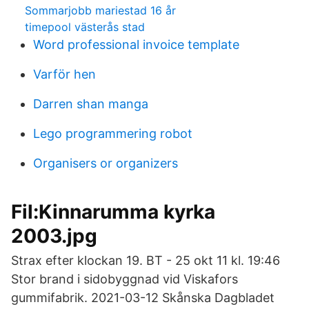
Sommarjobb mariestad 16 år
timepool västerås stad
Word professional invoice template
Varför hen
Darren shan manga
Lego programmering robot
Organisers or organizers
Fil:Kinnarumma kyrka
2003.jpg
Strax efter klockan 19. BT - 25 okt 11 kl. 19:46
Stor brand i sidobyggnad vid Viskafors
gummifabrik. 2021-03-12 Skånska Dagbladet