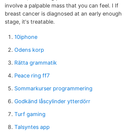
involve a palpable mass that you can feel. I If
breast cancer is diagnosed at an early enough
stage, it's treatable.
10iphone
Odens korp
Rätta grammatik
Peace ring ff7
Sommarkurser programmering
Godkänd låscylinder ytterdörr
Turf gaming
Talsyntes app