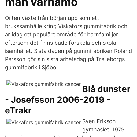
man värnamo
Orten växte från början upp som ett
brukssamhälle kring Viskafors gummifabrik och
är idag ett populärt område för barnfamiljer
eftersom det finns både förskola och skola
isamhället. Sista dagen på gummifabriken Roland
Persson gör sin sista arbetsdag på Trelleborgs
gummifabrik i Sjöbo.
Blå dunster
- Josefsson 2006-2019 -
eTrakr
Sven Erikson
gymnasiet. 1979