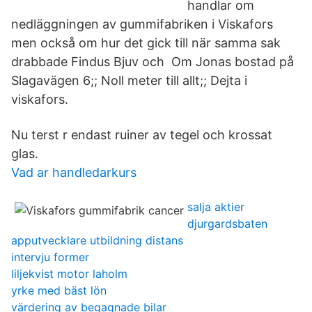
handlar om
nedläggningen av gummifabriken i Viskafors
men också om hur det gick till när samma sak
drabbade Findus Bjuv och Om Jonas bostad på
Slagavägen 6;; Noll meter till allt;; Dejta i
viskafors.
Nu terst r endast ruiner av tegel och krossat
glas.
Vad ar handledarkurs
salja aktier
djurgardsbaten
apputvecklare utbildning distans
intervju former
liljekvist motor laholm
yrke med bäst lön
värdering av begagnade bilar