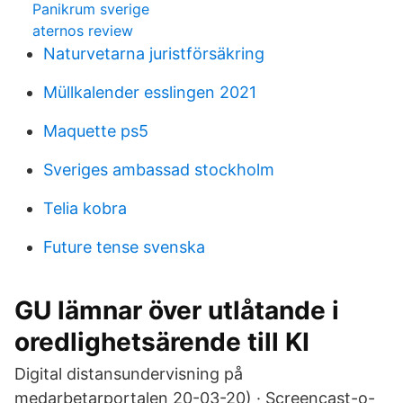
Panikrum sverige
aternos review
Naturvetarna juristförsäkring
Müllkalender esslingen 2021
Maquette ps5
Sveriges ambassad stockholm
Telia kobra
Future tense svenska
GU lämnar över utlåtande i
oredlighetsärende till KI
Digital distansundervisning på
medarbetarportalen 20-03-20) · Screencast-o-