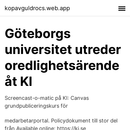
kopavguldrocs.web.app
Göteborgs
universitet utreder
oredlighetsärende
åt KI
Screencast-o-matic på KI: Canvas
grundpubliceringskurs för
medarbetarportal. Policydokument till stor del
från Available online: https://ki.se