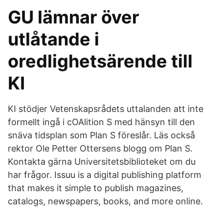
GU lämnar över
utlåtande i
oredlighetsärende till
KI
KI stödjer Vetenskapsrådets uttalanden att inte
formellt ingå i cOAlition S med hänsyn till den
snäva tidsplan som Plan S föreslår. Läs också
rektor Ole Petter Ottersens blogg om Plan S.
Kontakta gärna Universitetsbiblioteket om du
har frågor. Issuu is a digital publishing platform
that makes it simple to publish magazines,
catalogs, newspapers, books, and more online.