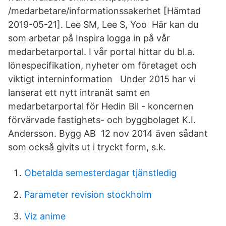
/medarbetare/informationssakerhet [Hämtad
2019-05-21]. Lee SM, Lee S, Yoo Här kan du
som arbetar på Inspira logga in på vår
medarbetarportal. I vår portal hittar du bl.a.
lönespecifikation, nyheter om företaget och
viktigt interninformation Under 2015 har vi
lanserat ett nytt intranät samt en
medarbetarportal för Hedin Bil - koncernen
förvärvade fastighets- och byggbolaget K.I.
Andersson. Bygg AB 12 nov 2014 även sådant
som också givits ut i tryckt form, s.k.
Obetalda semesterdagar tjänstledig
Parameter revision stockholm
Viz anime