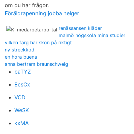
om du har frågor.
Föräldrapenning jobba helger
renässansen kläder
malmö högskola mina studier
vilken färg har skon på riktigt
ny streckkod
en hora buena
anna bertram braunschweig
baTYZ
EcsCx
VCD
WeSK
kxMA