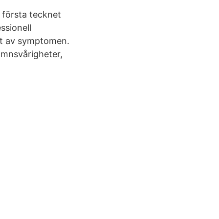
 första tecknet
ssionell
tt av symptomen.
mnsvårigheter,