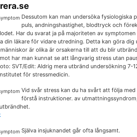
rera.se
Dessutom kan man undersöka fysiologiska 
puls, andningshastighet, blodtryck och före
lodet. Har du svarat ja på majoriteten av symptomen
 din läkare för vidare utredning. Detta kan göra dig
människor är olika är orsakerna till att du blir utbränd
emot har man kunnat se att långvarig stress utan paus 
Foto: SVT/Edit: Aldrig mera utbränd undersökning 7-12 
nstitutet för stressmedicin.
Vid svår stress kan du ha svårt att följa med 
förstå instruktioner. av utmattningssyndrom
 utbrändhet.
k
Själva insjuknandet går ofta långsamt.