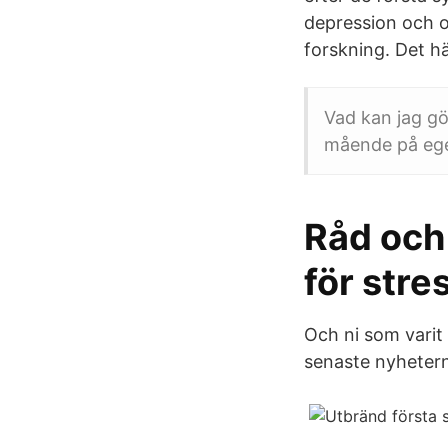
depression och o
forskning. Det 
Vad kan jag gö
mående på eg
Råd och 
för str
Och ni som varit
senaste nyheter