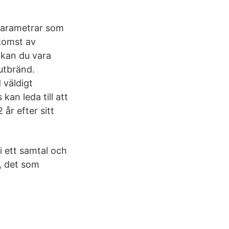
parametrar som
komst av
 kan du vara
 utbränd.
 väldigt
kan leda till att
år efter sitt
i ett samtal och
, det som