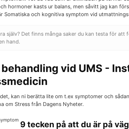
ch hormoner kasts ur balans, men såvitt jag kan för
här Somatiska och kognitiva symptom vid utmattning
ra själv? Det finns många saker du kan testa för att f
en hand.
behandling vid UMS - Inst
essmedicin
 det, kan ni berätta lite om t.ex symptomer och sådan
na om Stress från Dagens Nyheter.
9 tecken på att du är på väg 