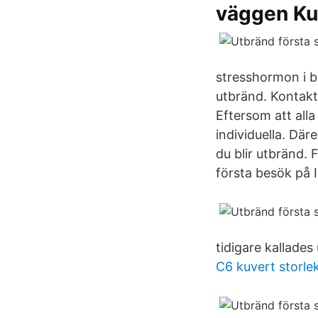
väggen Ku
stresshormon i b
utbränd. Kontakta
Eftersom att alla 
individuella. Där
du blir utbränd. 
första besök på I
tidigare kallades
C6 kuvert storle