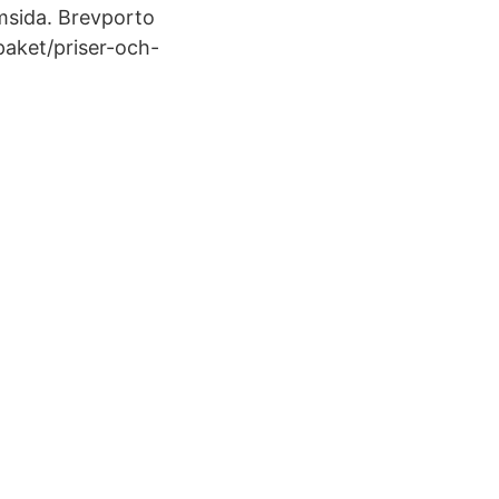
emsida. Brevporto
aket/priser-och-