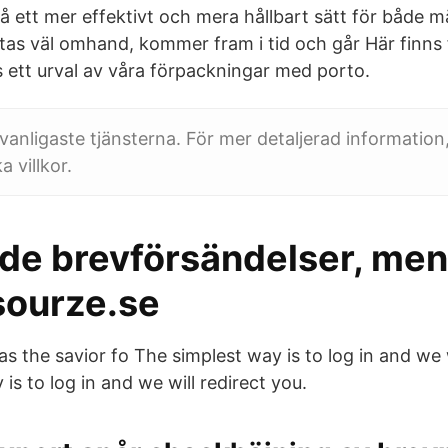
å ett mer effektivt och mera hållbart sätt för både 
tas väl omhand, kommer fram i tid och går Här finns f
s ett urval av våra förpackningar med porto.
vanligaste tjänsterna. För mer detaljerad information,
a villkor.
de brevförsändelser, men
sourze.se
as the savior fo The simplest way is to log in and we w
is to log in and we will redirect you.