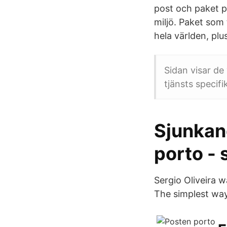
post och paket p
miljö. Paket som 
hela världen, plu
Sidan visar de 
tjänsts specifik
Sjunkan
porto - 
Sergio Oliveira w
The simplest way 