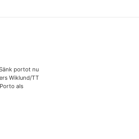
 Sänk portot nu
nders Wiklund/TT
Porto als