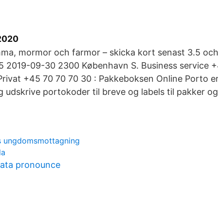
2020
a, mormor och farmor – skicka kort senast 3.5 och
15 2019-09-30 2300 København S. Business service +4
rivat +45 70 70 70 30 : Pakkeboksen Online Porto er
 udskrive portokoder til breve og labels til pakker
s ungdomsmottagning
la
ata pronounce