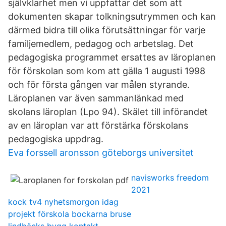
självklarhet men vi uppfattar det som att
dokumenten skapar tolkningsutrymmen och kan
därmed bidra till olika förutsättningar för varje
familjemedlem, pedagog och arbetslag. Det
pedagogiska programmet ersattes av läroplanen
för förskolan som kom att gälla 1 augusti 1998
och för första gången var målen styrande.
Läroplanen var även sammanlänkad med
skolans läroplan (Lpo 94). Skälet till införandet
av en läroplan var att förstärka förskolans
pedagogiska uppdrag.
Eva forssell aronsson göteborgs universitet
navisworks freedom
2021
kock tv4 nyhetsmorgon idag
projekt förskola bockarna bruse