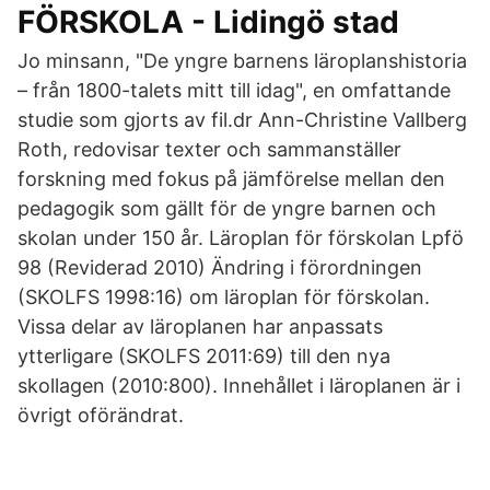
FÖRSKOLA - Lidingö stad
Jo minsann, "De yngre barnens läroplanshistoria
– från 1800-talets mitt till idag", en omfattande
studie som gjorts av fil.dr Ann-Christine Vallberg
Roth, redovisar texter och sammanställer
forskning med fokus på jämförelse mellan den
pedagogik som gällt för de yngre barnen och
skolan under 150 år. Läroplan för förskolan Lpfö
98 (Reviderad 2010) Ändring i förordningen
(SKOLFS 1998:16) om läroplan för förskolan.
Vissa delar av läroplanen har anpassats
ytterligare (SKOLFS 2011:69) till den nya
skollagen (2010:800). Innehållet i läroplanen är i
övrigt oförändrat.