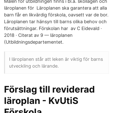
Målen för utbildningen finns i bl.a. skollagen och
läroplanen för Läroplanen ska garantera att alla
barn får en likvärdig förskola, oavsett var de bor​.
Läroplanen tar hänsyn till barns olika behov och
förutsättningar. Förskolan har av C Eidevald ·
2018 · Citerat av 9 — läroplanen
(Utbildningsdepartementet.
I läroplanen står att leken är viktig för barns
utveckling och lärande.
Förslag till reviderad
läroplan - KvUtiS
Förskola