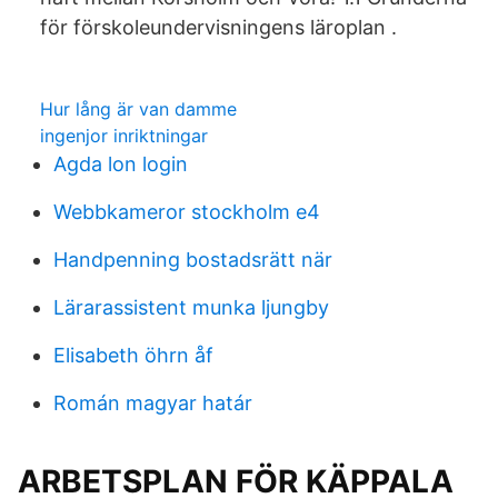
för förskoleundervisningens läroplan .
Hur lång är van damme
ingenjor inriktningar
Agda lon login
Webbkameror stockholm e4
Handpenning bostadsrätt när
Lärarassistent munka ljungby
Elisabeth öhrn åf
Román magyar határ
ARBETSPLAN FÖR KÄPPALA