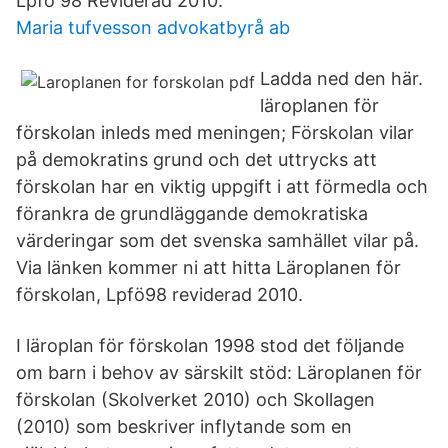
Lpfö 98 Reviderad 2010.
Maria tufvesson advokatbyrå ab
Ladda ned den här.
läroplanen för
förskolan inleds med meningen; Förskolan vilar
på demokratins grund och det uttrycks att
förskolan har en viktig uppgift i att förmedla och
förankra de grundläggande demokratiska
värderingar som det svenska samhället vilar på.
Via länken kommer ni att hitta Läroplanen för
förskolan, Lpfö98 reviderad 2010.
I läroplan för förskolan 1998 stod det följande
om barn i behov av särskilt stöd: Läroplanen för
förskolan (Skolverket 2010) och Skollagen
(2010) som beskriver inflytande som en