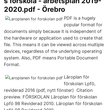
s förskola - arbetsplan 2019-
2020.pdf - Örebro
PDF is a hugely
popular format for
documents simply because it is independent of
the hardware or application used to create that
file. This means it can be viewed across multiple
devices, regardless of the underlying operating
system. Also, PDF means Portable Document
Format.
Läroplan för
förskolan Lpfö,
reviderad 2016 (pdf, nytt fönster) Citation
preview. FÖRSKOLAN Läroplan för förskolan
Lpfö 98 Reviderad 2010. Läroplan för förskolan