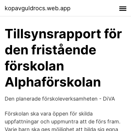
kopavguldrocs.web.app
Tillsynsrapport för
den fristående
förskolan
Alphaförskolan
Den planerade förskoleverksamheten - DiVA
Förskolan ska vara öppen för skilda
uppfattningar och uppmuntra att de förs fram.
Varje barn ska ges möjlighet att bilda sig egna