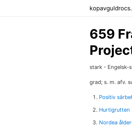
kopavguldrocs
659 Fr
Projec
stark - Engelsk
grad; s. m. afv. s
Positiv särbe
Hurtigrutten
Nordea ålder