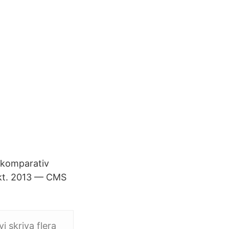
v komparativ
 okt. 2013 — CMS
i skriva flera